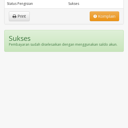
Status Pengisian
Sukses
Print
Komplain
Sukses
Pembayaran sudah diselesaikan dengan menggunakan saldo akun.