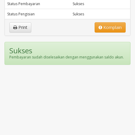
Status Pembayaran
Sukses
Status Pengisian
Sukses
Print
Komplain
Sukses
Pembayaran sudah diselesaikan dengan menggunakan saldo akun.