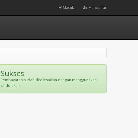
Masuk
Mendaftar
Sukses
Pembayaran sudah diselesaikan dengan menggunakan
saldo akun.