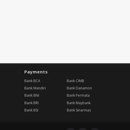
Payments
Bank BCA
Bank CIMB
Bank Mandiri
Bank Danamon
Bank BNI
Bank Permata
Bank BRI
Bank Maybank
Bank BSI
Bank Sinarmas