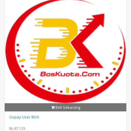
Beli Sekarang
Gopay User 85rb
Rp 87.125