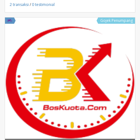
2 transaksi
/
0 testimonial
Gojek Penumpang