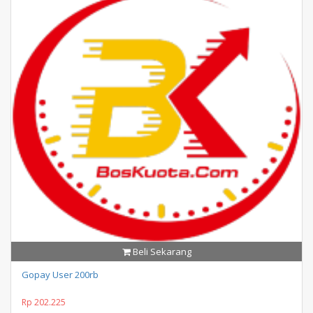
Beli Sekarang
Gopay User 200rb
Rp 202.225