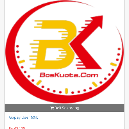
Beli Sekarang
Gopay User 60rb
Rp 62.125