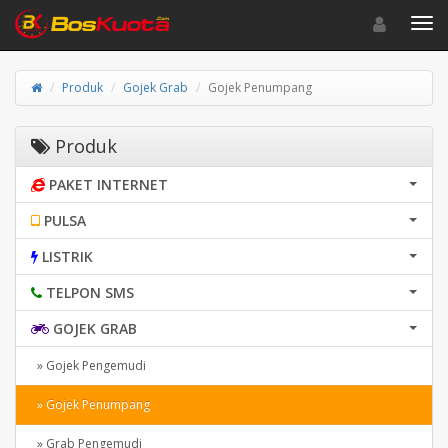
Toggle navigat
Toggl
Produk
Gojek Grab
Gojek Penumpang
Produk
PAKET INTERNET
PULSA
LISTRIK
TELPON SMS
GOJEK GRAB
» Gojek Pengemudi
» Gojek Penumpang
» Grab Pengemudi