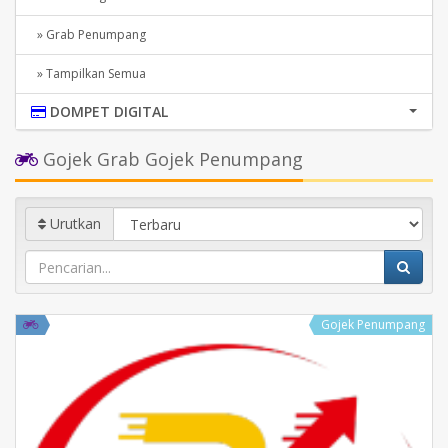
» Grab Penumpang
» Tampilkan Semua
DOMPET DIGITAL
Gojek Grab Gojek Penumpang
Urutkan
Gojek Penumpang