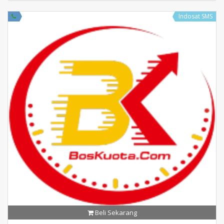
Indosat SMS
Beli Sekarang