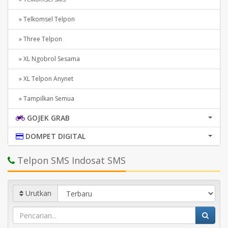
» Telkomsel Telpon
» Three Telpon
» XL Ngobrol Sesama
» XL Telpon Anynet
» Tampilkan Semua
GOJEK GRAB
DOMPET DIGITAL
Telpon SMS Indosat SMS
Urutkan