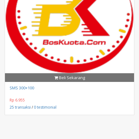
Beli Sekarang
SMS 300+100
Rp 6.955
25 transaksi
/
0 testimonial